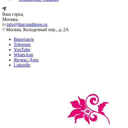
Ваш город
Москва
info@thai-traditions.ru
Москва, Колодезный пер., д. 2А
Вконтакте
Telegram
YouTube
WhatsApp
Яндекс.Дзен
LinkedIn