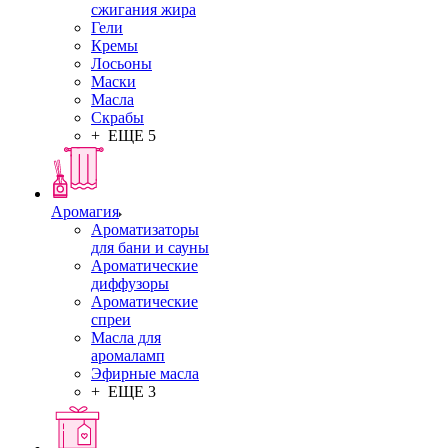
сжигания жира
Гели
Кремы
Лосьоны
Маски
Масла
Скрабы
+ ЕЩЕ 5
Аромагия
Ароматизаторы
для бани и сауны
Ароматические
диффузоры
Ароматические
спреи
Масла для
аромаламп
Эфирные масла
+ ЕЩЕ 3