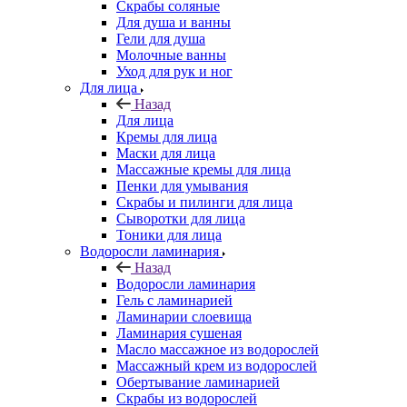
Скрабы соляные
Для душа и ванны
Гели для душа
Молочные ванны
Уход для рук и ног
Для лица
Назад
Для лица
Кремы для лица
Маски для лица
Массажные кремы для лица
Пенки для умывания
Скрабы и пилинги для лица
Сыворотки для лица
Тоники для лица
Водоросли ламинария
Назад
Водоросли ламинария
Гель с ламинарией
Ламинарии слоевища
Ламинария сушеная
Масло массажное из водорослей
Массажный крем из водорослей
Обертывание ламинарией
Скрабы из водорослей