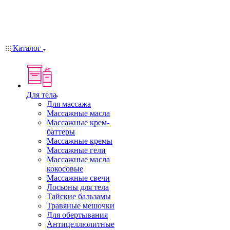
Каталог
Для тела
Для массажа
Массажные масла
Массажные крем-
баттеры
Массажные кремы
Массажные гели
Массажные масла
кокосовые
Массажные свечи
Лосьоны для тела
Тайские бальзамы
Травяные мешочки
Для обертывания
Антицеллюлитные