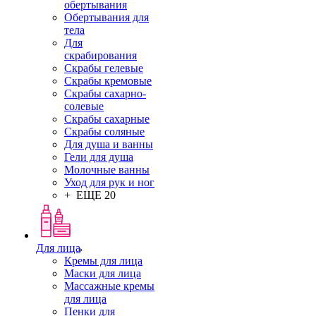
обертывания
Обертывания для
тела
Для
скрабирования
Скрабы гелевые
Скрабы кремовые
Скрабы сахарно-
солевые
Скрабы сахарные
Скрабы соляные
Для душа и ванны
Гели для душа
Молочные ванны
Уход для рук и ног
+ ЕЩЕ 20
Для лица
Кремы для лица
Маски для лица
Массажные кремы
для лица
Пенки для