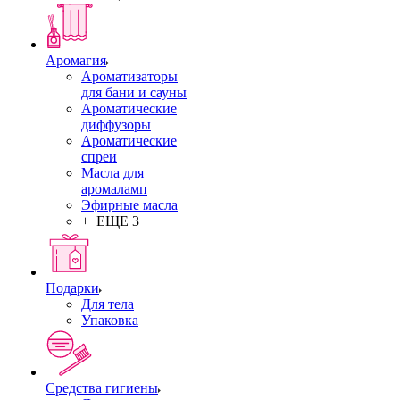
Аромагия
Ароматизаторы
для бани и сауны
Ароматические
диффузоры
Ароматические
спреи
Масла для
аромаламп
Эфирные масла
+ ЕЩЕ 3
Подарки
Для тела
Упаковка
Средства гигиены