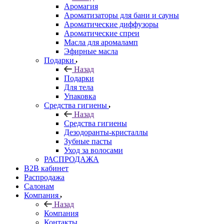
Аромагия
Ароматизаторы для бани и сауны
Ароматические диффузоры
Ароматические спреи
Масла для аромаламп
Эфирные масла
Подарки
Назад
Подарки
Для тела
Упаковка
Средства гигиены
Назад
Средства гигиены
Дезодоранты-кристаллы
Зубные пасты
Уход за волосами
РАСПРОДАЖА
B2B кабинет
Распродажа
Салонам
Компания
Назад
Компания
Контакты