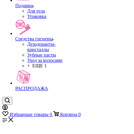
Подарки
Для тела
Упаковка
Средства гигиены
Дезодоранты-
кристаллы
Зубные пасты
Уход за волосами
+ ЕЩЕ 1
РАСПРОДАЖА
Избранные товары
0
Корзина
0