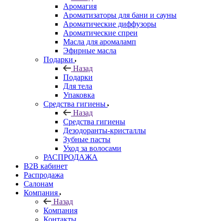
Аромагия
Ароматизаторы для бани и сауны
Ароматические диффузоры
Ароматические спреи
Масла для аромаламп
Эфирные масла
Подарки
Назад
Подарки
Для тела
Упаковка
Средства гигиены
Назад
Средства гигиены
Дезодоранты-кристаллы
Зубные пасты
Уход за волосами
РАСПРОДАЖА
B2B кабинет
Распродажа
Салонам
Компания
Назад
Компания
Контакты