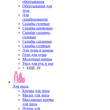
обертывания
Обертывания для
тела
Для
скрабирования
Скрабы гелевые
Скрабы кремовые
Скрабы сахарно-
солевые
Скрабы сахарные
Скрабы соляные
Для душа и ванны
Гели для душа
Молочные ванны
Уход для рук и ног
+ ЕЩЕ 20
Для лица
Кремы для лица
Маски для лица
Массажные кремы
для лица
Пенки для