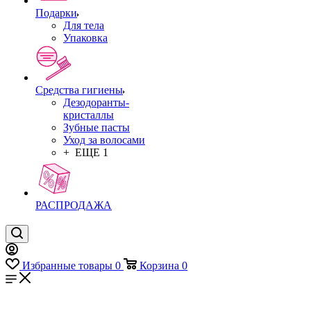
Подарки
Для тела
Упаковка
Средства гигиены
Дезодоранты-
кристаллы
Зубные пасты
Уход за волосами
+ ЕЩЕ 1
РАСПРОДАЖА
Избранные товары
0
Корзина
0