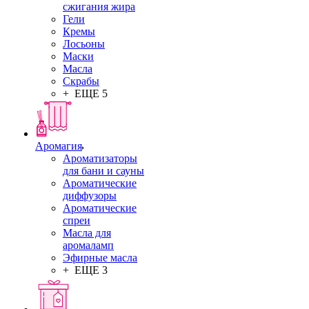
сжигания жира
Гели
Кремы
Лосьоны
Маски
Масла
Скрабы
+ ЕЩЕ 5
Аромагия
Ароматизаторы
для бани и сауны
Ароматические
диффузоры
Ароматические
спреи
Масла для
аромаламп
Эфирные масла
+ ЕЩЕ 3