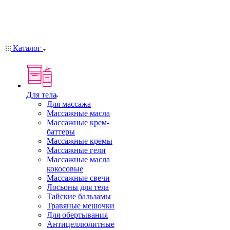
Каталог
Для тела
Для массажа
Массажные масла
Массажные крем-
баттеры
Массажные кремы
Массажные гели
Массажные масла
кокосовые
Массажные свечи
Лосьоны для тела
Тайские бальзамы
Травяные мешочки
Для обертывания
Антицеллюлитные