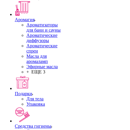
Аромагия
Ароматизаторы
для бани и сауны
Ароматические
диффузоры
Ароматические
спреи
Масла для
аромаламп
Эфирные масла
+ ЕЩЕ 3
Подарки
Для тела
Упаковка
Средства гигиены