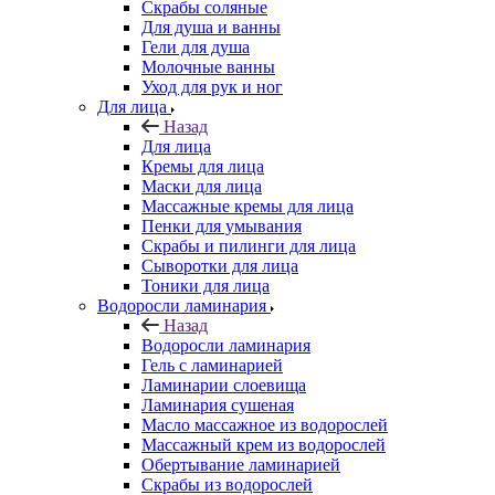
Скрабы соляные
Для душа и ванны
Гели для душа
Молочные ванны
Уход для рук и ног
Для лица
Назад
Для лица
Кремы для лица
Маски для лица
Массажные кремы для лица
Пенки для умывания
Скрабы и пилинги для лица
Сыворотки для лица
Тоники для лица
Водоросли ламинария
Назад
Водоросли ламинария
Гель с ламинарией
Ламинарии слоевища
Ламинария сушеная
Масло массажное из водорослей
Массажный крем из водорослей
Обертывание ламинарией
Скрабы из водорослей