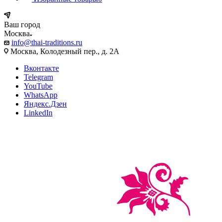
Ваш город
Москва
info@thai-traditions.ru
Москва, Колодезный пер., д. 2А
Вконтакте
Telegram
YouTube
WhatsApp
Яндекс.Дзен
LinkedIn