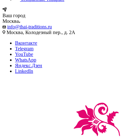
Ваш город
Москва
info@thai-traditions.ru
Москва, Колодезный пер., д. 2А
Вконтакте
Telegram
YouTube
WhatsApp
Яндекс.Дзен
LinkedIn